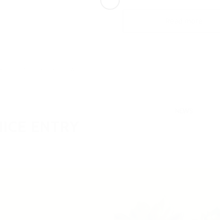
Read more
 24, 2015
BY
ROBINCHARLOTTE
NEWS
NICE ENTRY