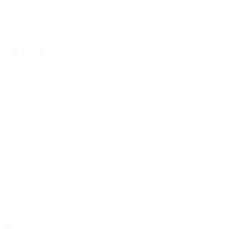
R:
FUN